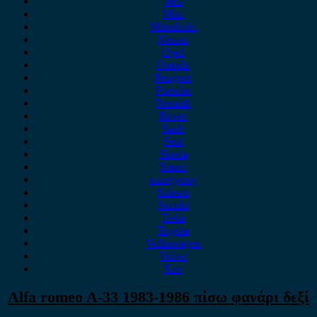
MG
Mini
Mitsubishi
Nissan
Opel
Omoda
Peugeot
Porsche
Renault
Rover
Saab
Seat
Skoda
Smart
ssangyong
Subaru
Suzuki
Tesla
Toyota
Volkswagen
Volvo
Xev
Alfa romeo A-33 1983-1986 πίσω φανάρι δεξί