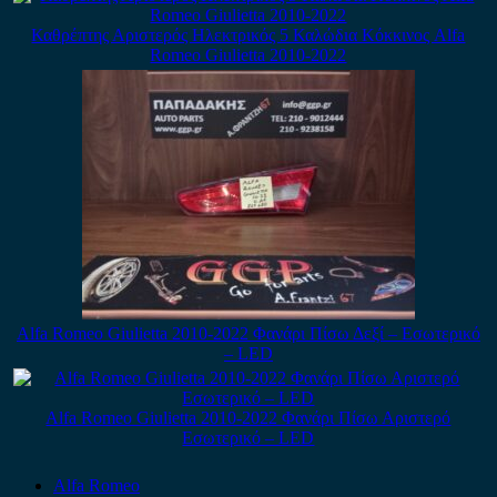
Καθρέπτης Αριστερός Ηλεκτρικός 5 Καλώδια Κόκκινος Alfa
Romeo Giulietta 2010-2022
Alfa Romeo Giulietta 2010-2022 Φανάρι Πίσω Δεξί – Εσωτερικό
– LED
Alfa Romeo Giulietta 2010-2022 Φανάρι Πίσω Αριστερό
Εσωτερικό – LED
Alfa Romeo