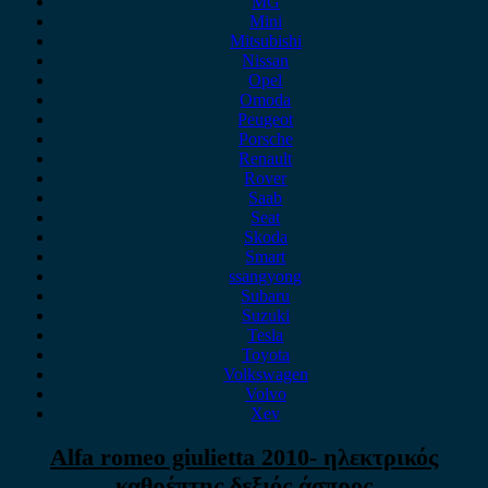
MG
Mini
Mitsubishi
Nissan
Opel
Omoda
Peugeot
Porsche
Renault
Rover
Saab
Seat
Skoda
Smart
ssangyong
Subaru
Suzuki
Tesla
Toyota
Volkswagen
Volvo
Xev
Alfa romeo giulietta 2010- ηλεκτρικός
καθρέπτης δεξιός άσπρος