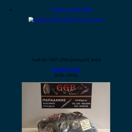
AUDI A6 1997-2004
Audi A6 1997-2004 ζώνη μπέζ δεξιά
Ρωτήστε τιμή
Δείτε επίσης