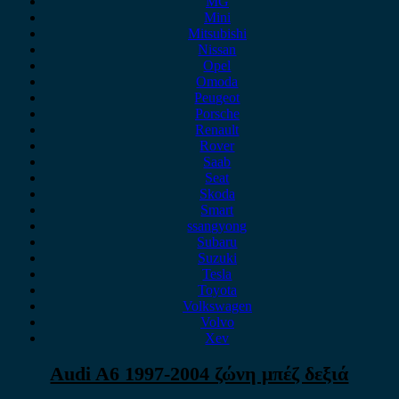
MG
Mini
Mitsubishi
Nissan
Opel
Omoda
Peugeot
Porsche
Renault
Rover
Saab
Seat
Skoda
Smart
ssangyong
Subaru
Suzuki
Tesla
Toyota
Volkswagen
Volvo
Xev
Audi A6 1997-2004 ζώνη μπέζ δεξιά