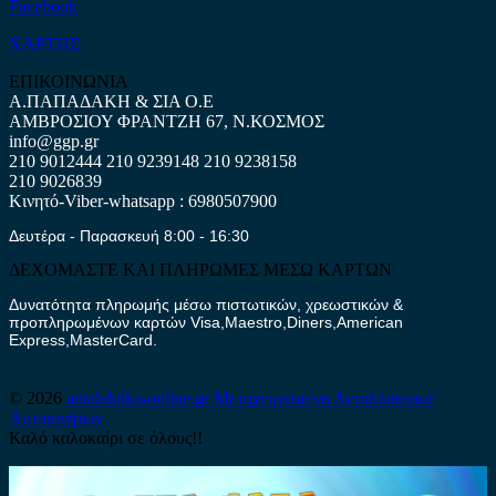
Facebook
ΧΑΡΤΗΣ
ΕΠΙΚΟΙΝΩΝΙΑ
Α.ΠΑΠΑΔΑΚΗ & ΣΙΑ Ο.Ε
ΑΜΒΡΟΣΙΟΥ ΦΡΑΝΤΖΗ 67, Ν.ΚΟΣΜΟΣ
info@ggp.gr
210 9012444
210 9239148
210 9238158
210 9026839
Κινητό-Viber-whatsapp : 6980507900
Δευτέρα - Παρασκευή 8:00 - 16:30
ΔΕΧΟΜΑΣΤΕ ΚΑΙ ΠΛΗΡΩΜΕΣ ΜΕΣΩ ΚΑΡΤΩΝ
Δυνατότητα πληρωμής μέσω πιστωτικών, χρεωστικών &
προπληρωμένων καρτών Visa,Maestro,Diners,American
Express,MasterCard.
© 2026
antalaktika-online.gr
Μεταχειρισμένα Ανταλλακτικά
Αυτοκινήτων
Καλό καλοκαίρι σε όλους!!