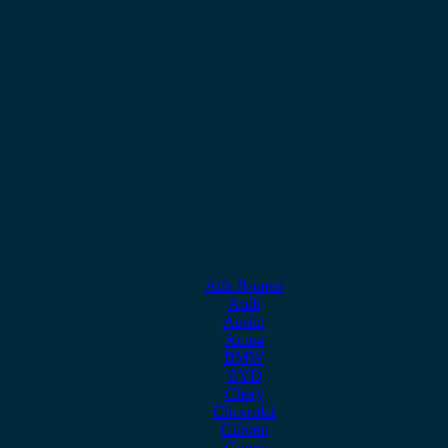
Alfa Romeo
Audi
Austin
Acura
BMW
BYD
Chery
Chevrolet
Citroen
Cupra