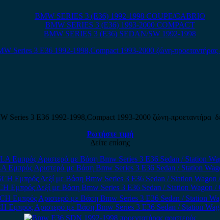
BMW SERIES 3 (E36) 1992-1998 COUPE/CABRIO
BMW SERIES 3 (E36) 1993-2000 COMPACT
BMW SERIES 3 (E36) SEDAN/SW 1992-1998
 Series 3 E36 1992-1998,Compact 1993-2000 ζώνη-προεταντήρα δ
Ρωτήστε τιμή
Δείτε επίσης
Εμπρός Αριστερό με Βάση Bmw Series 3 E36 Sedan / Station Wago
Εμπρός Δεξί με Βάση Bmw Series 3 E36 Sedan / Station Wagon / C
Εμπρός Αριστερό με Βάση Bmw Series 3 E36 Sedan / Station Wago