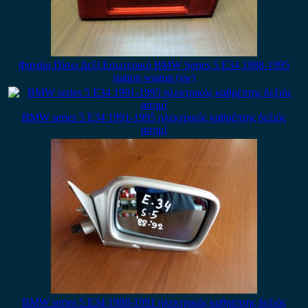
Φανάρι Πίσω Δεξί Εσωτερικό BMW Series 5 E34 1988-1995
station wagon (sw)
BMW series 5 E34 1991-1995 ηλεκτρικός καθρέπτης δεξιός
ασημί
BMW series 5 E34 1988-1991 ηλεκτρικός καθρέπτης δεξιός