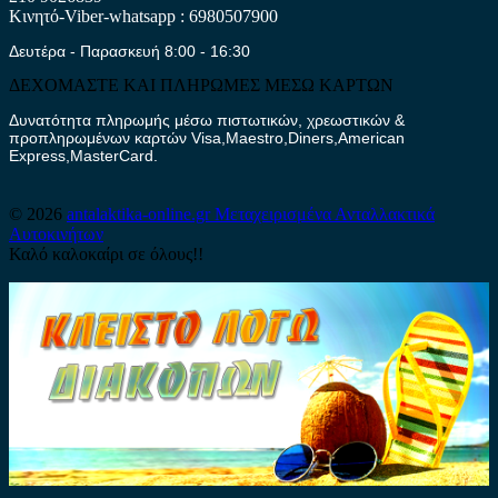
Κινητό-Viber-whatsapp : 6980507900
Δευτέρα - Παρασκευή 8:00 - 16:30
ΔΕΧΟΜΑΣΤΕ ΚΑΙ ΠΛΗΡΩΜΕΣ ΜΕΣΩ ΚΑΡΤΩΝ
Δυνατότητα πληρωμής μέσω πιστωτικών, χρεωστικών &
προπληρωμένων καρτών Visa,Maestro,Diners,American
Express,MasterCard.
© 2026
antalaktika-online.gr
Μεταχειρισμένα Ανταλλακτικά
Αυτοκινήτων
Καλό καλοκαίρι σε όλους!!