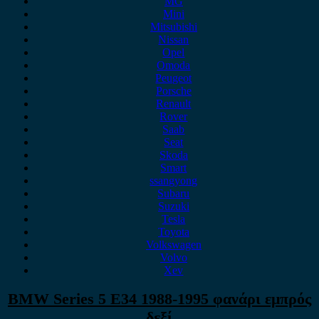
MG
Mini
Mitsubishi
Nissan
Opel
Omoda
Peugeot
Porsche
Renault
Rover
Saab
Seat
Skoda
Smart
ssangyong
Subaru
Suzuki
Tesla
Toyota
Volkswagen
Volvo
Xev
BMW Series 5 E34 1988-1995 φανάρι εμπρός
δεξί