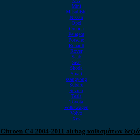
MG
Mini
Mitsubishi
Nissan
Opel
Omoda
Peugeot
Porsche
Renault
Rover
Saab
Seat
Skoda
Smart
ssangyong
Subaru
Suzuki
Tesla
Toyota
Volkswagen
Volvo
Xev
Citroen C4 2004-2011 airbag καθισμάτων δεξιά