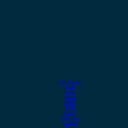
Alfa Romeo
Audi
Austin
Acura
BMW
BYD
Chery
Chevrolet
Citroen
Cupra