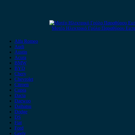
Μοτέρ Ηλεκτρικό Γρύλο Παραθύρου Εμπρός
Alfa Romeo
Audi
Austin
Acura
BMW
BYD
Chery
Chevrolet
Citroen
Cupra
Dacia
Daewoo
Daihatsu
Dodge
DS
Fiat
Ford
Geely