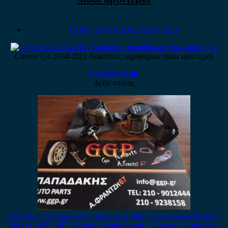
CITROEN C4 3D/5D 2004-2011
Citroen C4 2004-2011 διακόπτες παραθύρων πίσω αριστεροί
Ρωτήστε τιμή
Δείτε επίσης
Ζώνη Εμπρός Αριστερή / Δεξιά με Αισθητήρα Κρούσης Peugeot
206 (+) / 407 / 307 / Scenic / Grand Scenic / Citroen C4 (picasso –