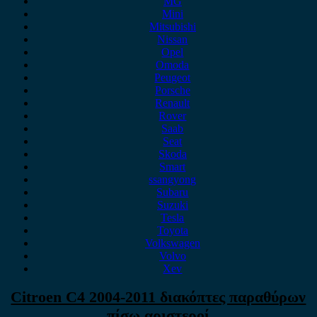
MG
Mini
Mitsubishi
Nissan
Opel
Omoda
Peugeot
Porsche
Renault
Rover
Saab
Seat
Skoda
Smart
ssangyong
Subaru
Suzuki
Tesla
Toyota
Volkswagen
Volvo
Xev
Citroen C4 2004-2011 διακόπτες παραθύρων
πίσω αριστεροί