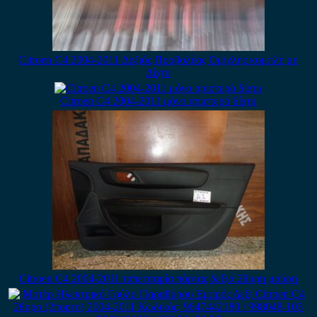
Citroen C4 2004-2011 Δεξιός Προβολέας Ομίχλης κομπλέ με
Δίχτυ
Citroen C4 2004-2011 μόνο αριστερό δίχτυ
Citroen C4 2004-2011 ταπετσαρία πόρτας δεξιά 2θυρη μαύρη