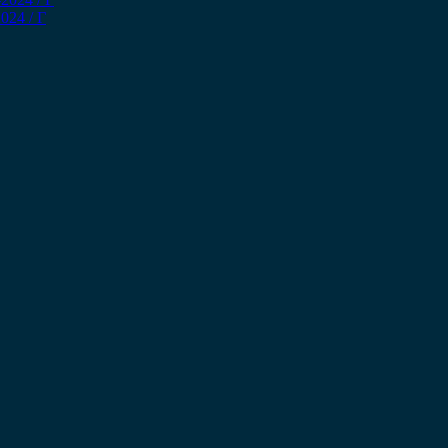
024 / Γ