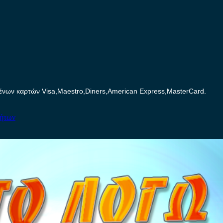
ων καρτών Visa,Maestro,Diners,American Express,MasterCard.
νήτων