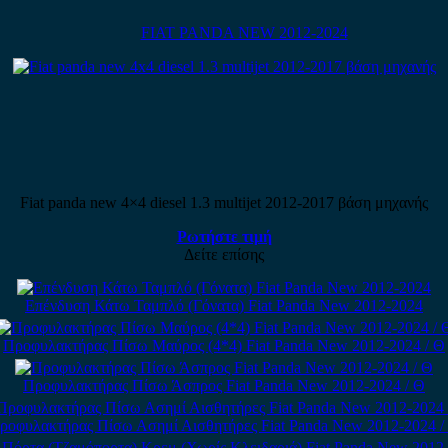
FIAT PANDA NEW 2012-2024
Fiat panda new 4×4 diesel 1.3 multijet 2012-2017 βάση μηχανής
Ρωτήστε τιμή
Δείτε επίσης
Επένδυση Κάτω Ταμπλό (Γόνατα) Fiat Panda New 2012-2024
Προφυλακτήρας Πίσω Μαύρος (4*4) Fiat Panda New 2012-2024 / Θ
Προφυλακτήρας Πίσω Άσπρος Fiat Panda New 2012-2024 / Θ
ροφυλακτήρας Πίσω Ασημί Αισθητήρες Fiat Panda New 2012-2024 /