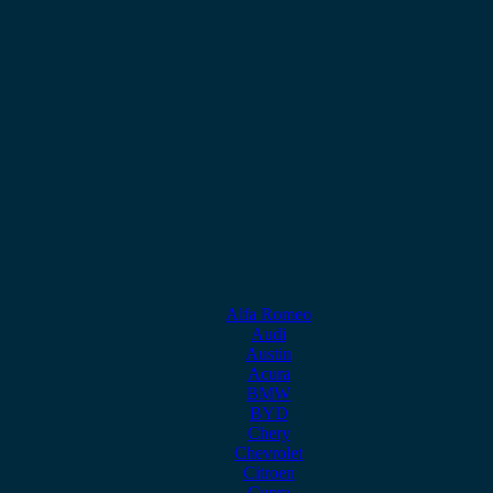
Alfa Romeo
Audi
Austin
Acura
BMW
BYD
Chery
Chevrolet
Citroen
Cupra