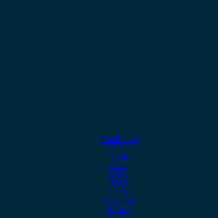
Alfa Romeo
Audi
Austin
Acura
BMW
BYD
Chery
Chevrolet
Citroen
Cupra