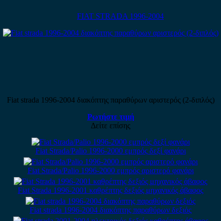
FIAT STRADA 1996-2004
Fiat strada 1996-2004 διακόπτης παραθύρων αριστερός (2-διπλός)
Ρωτήστε τιμή
Δείτε επίσης
Fiat Strada/Palio 1996-2000 εμπρός δεξί φανάρι
Fiat Strada/Palio 1996-2000 εμπρός αριστερό φανάρι
Fiat Strada 1996-2001 καθρέπτης δεξιός μηχανικός άβαφος
Fiat strada 1996-2004 διακόπτης παραθύρων δεξιός