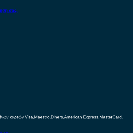
ηση σας.
ων καρτών Visa,Maestro,Diners,American Express,MasterCard.
νήτων