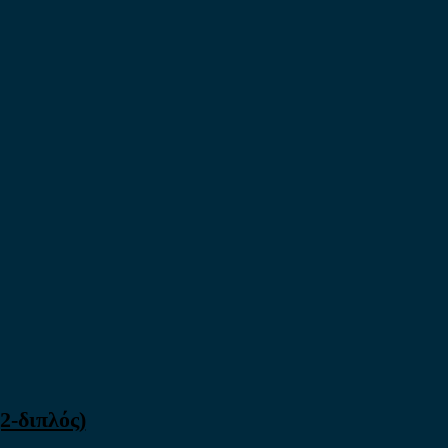
2-διπλός)