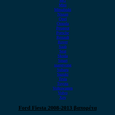
MG
Mini
Mitsubishi
Nissan
Opel
Omoda
Peugeot
Porsche
Renault
Rover
Saab
Seat
Skoda
Smart
ssangyong
Subaru
Suzuki
Tesla
Toyota
Volkswagen
Volvo
Xev
Ford Fiesta 2008-2013 βαπορέτα