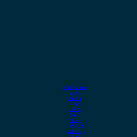
Alfa Romeo
Audi
Austin
Acura
BMW
BYD
Chery
Chevrolet
Citroen
Cupra