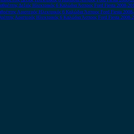
αθρέπτης Δεξιός Ηλεκτρικός 6 Καλώδια Άσπρος Ford Fiesta 2008-20
ρέπτης Αριστερός Ηλεκτρικός 6 Καλώδια Άσπρος Ford Fiesta 2008-