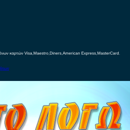
ων καρτών Visa,Maestro,Diners,American Express,MasterCard.
νήτων