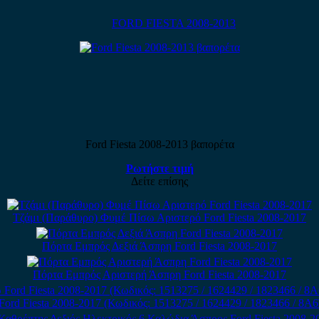
FORD FIESTA 2008-2013
Ford Fiesta 2008-2013 βαπορέτα
Ρωτήστε τιμή
Δείτε επίσης
Τζάμι (Παράθυρο) Φυμέ Πίσω Αριστερό Ford Fiesta 2008-2017
Πόρτα Εμπρός Δεξιά Άσπρη Ford Fiesta 2008-2017
Πόρτα Εμπρός Αριστερή Άσπρη Ford Fiesta 2008-2017
Ford Fiesta 2008-2017 (Κωδικός: 1513275 / 1624429 / 1823466 / 