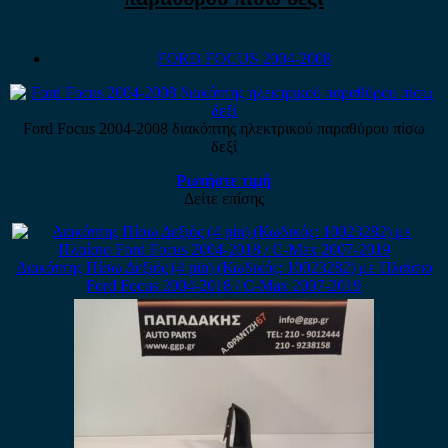
FORD FOCUS 2004-2008
Ford Focus 2004-2008 διακόπτης ηλεκτρικού παραθύρου πίσω
δεξί
Ρωτήστε τιμή
Δείτε επίσης
Διακόπτης Πίσω Δεξιός (4 pin) (Κωδικός: 10023282) με Πλαίσιο
Ford Focus 2004-2018 / C-Max 2007-2019