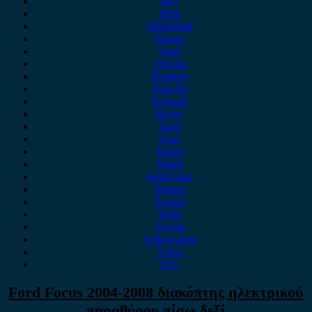
MG
Mini
Mitsubishi
Nissan
Opel
Omoda
Peugeot
Porsche
Renault
Rover
Saab
Seat
Skoda
Smart
ssangyong
Subaru
Suzuki
Tesla
Toyota
Volkswagen
Volvo
Xev
Ford Focus 2004-2008 διακόπτης ηλεκτρικού
παραθύρου πίσω δεξί