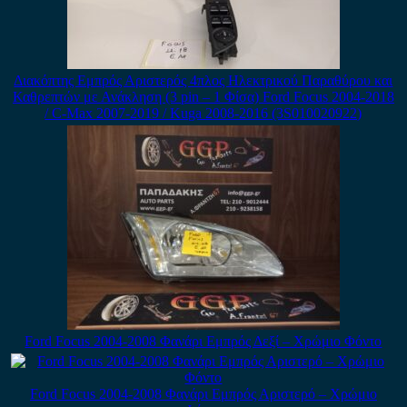
Διακόπτης Εμπρός Αριστερός 4πλος Ηλεκτρικού Παραθύρου και
Καθρεπτών με Ανάκληση (3 pin – 1 Φίσα) Ford Focus 2004-2018
/ C-Max 2007-2019 / Kuga 2008-2016 (3S010020922)
Ford Focus 2004-2008 Φανάρι Εμπρός Δεξί – Χρώμιο Φόντο
Ford Focus 2004-2008 Φανάρι Εμπρός Αριστερό – Χρώμιο