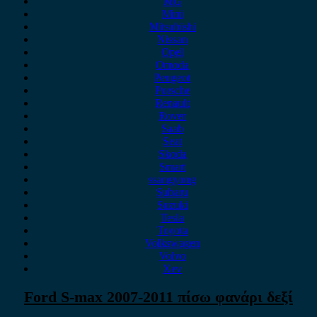
MG
Mini
Mitsubishi
Nissan
Opel
Omoda
Peugeot
Porsche
Renault
Rover
Saab
Seat
Skoda
Smart
ssangyong
Subaru
Suzuki
Tesla
Toyota
Volkswagen
Volvo
Xev
Ford S-max 2007-2011 πίσω φανάρι δεξί