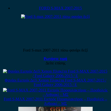
FORD S-MAX 2007-2015
Ford S-max 2007-2011 πίσω φανάρι δεξί
Ρωτήστε τιμή
Δείτε επίσης
Φανάρι Εμπρός Δεξί Xenon Πλακέτα Ford S-MAX 2007-2015 /
Ford Galaxy 2006-2015 / Ε
Ford S-MAX 2007-2011 Εμπρός Προφυλακτήρας – Προβολείς –
Ανθρακί – ΜΣ