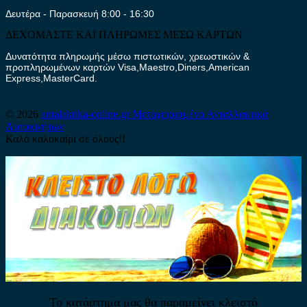
Δευτέρα - Παρασκευή 8:00 - 16:30
ΔΕΧΟΜΑΣΤΕ ΚΑΙ ΠΛΗΡΩΜΕΣ ΜΕΣΩ ΚΑΡΤΩΝ
Δυνατότητα πληρωμής μέσω πιστωτικών, χρεωστικών &
προπληρωμένων καρτών Visa,Maestro,Diners,American
Express,MasterCard.
© 2026
antalaktika-online.gr
Μεταχειρισμένα Ανταλλακτικά
Αυτοκινήτων
Καλό καλοκαίρι σε όλους!!
Το κατάστημα μας θα παραμείνει κλειστό