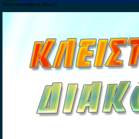
Καλό καλοκαίρι σε όλους!!