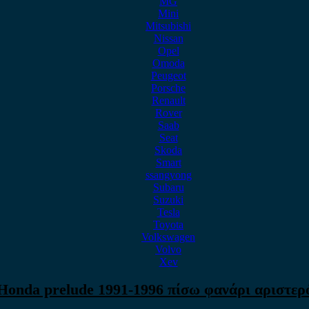
MG
Mini
Mitsubishi
Nissan
Opel
Omoda
Peugeot
Porsche
Renault
Rover
Saab
Seat
Skoda
Smart
ssangyong
Subaru
Suzuki
Tesla
Toyota
Volkswagen
Volvo
Xev
Honda prelude 1991-1996 πίσω φανάρι αριστερ