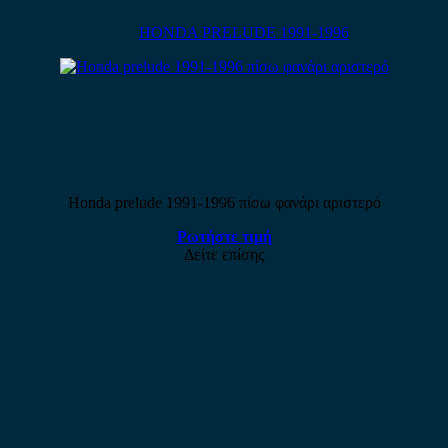
HONDA PRELUDE 1991-1996
Honda prelude 1991-1996 πίσω φανάρι αριστερό
Ρωτήστε τιμή
Δείτε επίσης