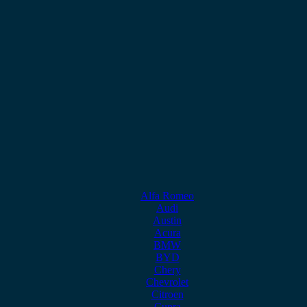
Alfa Romeo
Audi
Austin
Acura
BMW
BYD
Chery
Chevrolet
Citroen
Cupra