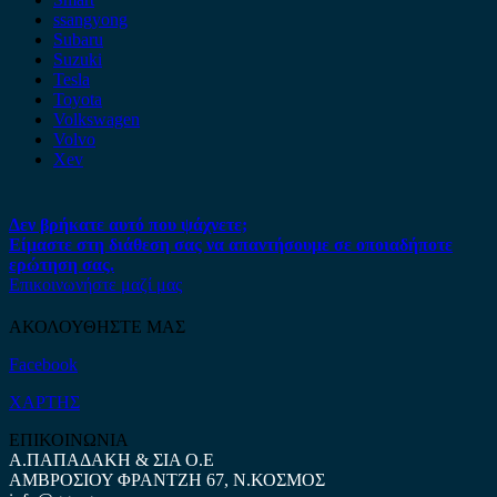
ssangyong
Subaru
Suzuki
Tesla
Toyota
Volkswagen
Volvo
Xev
Δεν βρήκατε αυτό που ψάχνετε;
Είμαστε στη διάθεση σας να απαντήσουμε σε οποιαδήποτε
ερώτηση σας.
Επικοινωνήστε μαζί μας
ΑΚΟΛΟΥΘΗΣΤΕ ΜΑΣ
Facebook
ΧΑΡΤΗΣ
ΕΠΙΚΟΙΝΩΝΙΑ
Α.ΠΑΠΑΔΑΚΗ & ΣΙΑ Ο.Ε
ΑΜΒΡΟΣΙΟΥ ΦΡΑΝΤΖΗ 67, Ν.ΚΟΣΜΟΣ