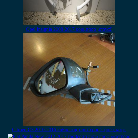
Opel Insignia 2008-2017 κουμπασα μπαγαζ
Citroen C3 2010-2016 καθρεπτης αριστερος 2 φισες καφε