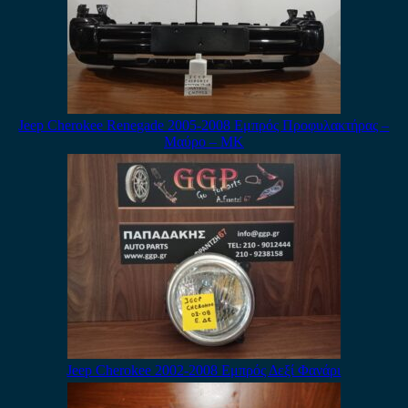
Jeep Cherokee Renegade 2005-2008 Εμπρός Προφυλακτήρας –
Μαύρο – ΜΚ
Jeep Cherokee 2002-2008 Εμπρός Δεξί Φανάρι