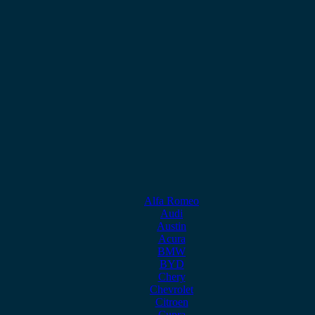
Alfa Romeo
Audi
Austin
Acura
BMW
BYD
Chery
Chevrolet
Citroen
Cupra