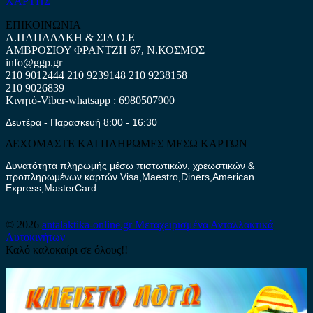
ΧΑΡΤΗΣ
ΕΠΙΚΟΙΝΩΝΙΑ
Α.ΠΑΠΑΔΑΚΗ & ΣΙΑ Ο.Ε
ΑΜΒΡΟΣΙΟΥ ΦΡΑΝΤΖΗ 67, Ν.ΚΟΣΜΟΣ
info@ggp.gr
210 9012444
210 9239148
210 9238158
210 9026839
Κινητό-Viber-whatsapp : 6980507900
Δευτέρα - Παρασκευή 8:00 - 16:30
ΔΕΧΟΜΑΣΤΕ ΚΑΙ ΠΛΗΡΩΜΕΣ ΜΕΣΩ ΚΑΡΤΩΝ
Δυνατότητα πληρωμής μέσω πιστωτικών, χρεωστικών &
προπληρωμένων καρτών Visa,Maestro,Diners,American
Express,MasterCard.
© 2026
antalaktika-online.gr
Μεταχειρισμένα Ανταλλακτικά
Αυτοκινήτων
Καλό καλοκαίρι σε όλους!!