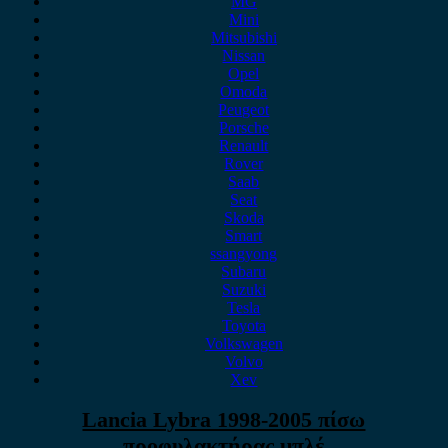
MG
Mini
Mitsubishi
Nissan
Opel
Omoda
Peugeot
Porsche
Renault
Rover
Saab
Seat
Skoda
Smart
ssangyong
Subaru
Suzuki
Tesla
Toyota
Volkswagen
Volvo
Xev
Lancia Lybra 1998-2005 πίσω
προφυλακτήρας μπλέ