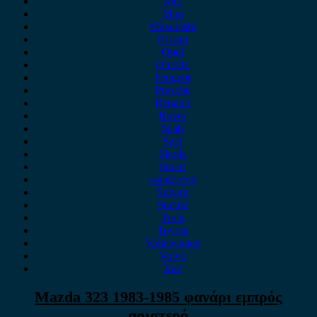
MG
Mini
Mitsubishi
Nissan
Opel
Omoda
Peugeot
Porsche
Renault
Rover
Saab
Seat
Skoda
Smart
ssangyong
Subaru
Suzuki
Tesla
Toyota
Volkswagen
Volvo
Xev
Mazda 323 1983-1985 φανάρι εμπρός
αριστερό