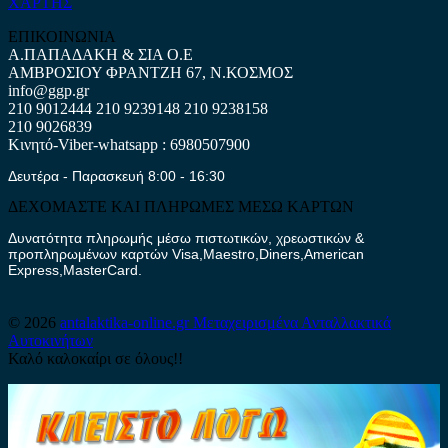
ΧΑΡΤΗΣ
ΕΠΙΚΟΙΝΩΝΙΑ
Α.ΠΑΠΑΔΑΚΗ & ΣΙΑ Ο.Ε
ΑΜΒΡΟΣΙΟΥ ΦΡΑΝΤΖΗ 67, Ν.ΚΟΣΜΟΣ
info@ggp.gr
210 9012444
210 9239148
210 9238158
210 9026839
Κινητό-Viber-whatsapp : 6980507900
Δευτέρα - Παρασκευή 8:00 - 16:30
ΔΕΧΟΜΑΣΤΕ ΚΑΙ ΠΛΗΡΩΜΕΣ ΜΕΣΩ ΚΑΡΤΩΝ
Δυνατότητα πληρωμής μέσω πιστωτικών, χρεωστικών &
προπληρωμένων καρτών Visa,Maestro,Diners,American
Express,MasterCard.
© 2026
antalaktika-online.gr
Μεταχειρισμένα Ανταλλακτικά
Αυτοκινήτων
Καλό καλοκαίρι σε όλους!!