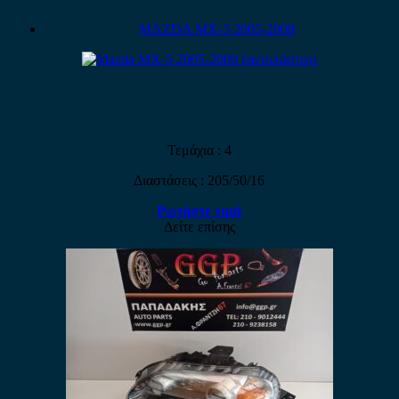
MAZDA MX-5 2005-2009
Τεμάχια : 4
Διαστάσεις : 205/50/16
Ρωτήστε τιμή
Δείτε επίσης