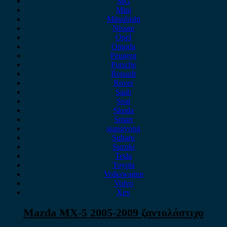
MG
Mini
Mitsubishi
Nissan
Opel
Omoda
Peugeot
Porsche
Renault
Rover
Saab
Seat
Skoda
Smart
ssangyong
Subaru
Suzuki
Tesla
Toyota
Volkswagen
Volvo
Xev
Mazda MX-5 2005-2009 ζαντολάστιχο