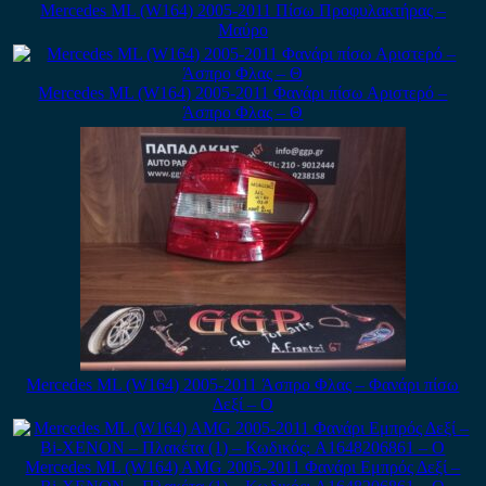
Mercedes ML (W164) 2005-2011 Πίσω Προφυλακτήρας –
Μαύρο
Mercedes ML (W164) 2005-2011 Φανάρι πίσω Αριστερό –
Άσπρο Φλας – Θ
Mercedes ML (W164) 2005-2011 Άσπρο Φλας – Φανάρι πίσω
Δεξί – Ο
Mercedes ML (W164) AMG 2005-2011 Φανάρι Εμπρός Δεξί –