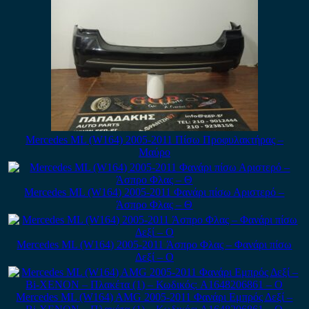
Mercedes ML (W164) 2005-2011 Πίσω Προφυλακτήρας –
Μαύρο
Mercedes ML (W164) 2005-2011 Φανάρι πίσω Αριστερό –
Άσπρο Φλας – Θ
Mercedes ML (W164) 2005-2011 Άσπρο Φλας – Φανάρι πίσω
Δεξί – Ο
Mercedes ML (W164) AMG 2005-2011 Φανάρι Εμπρός Δεξί –