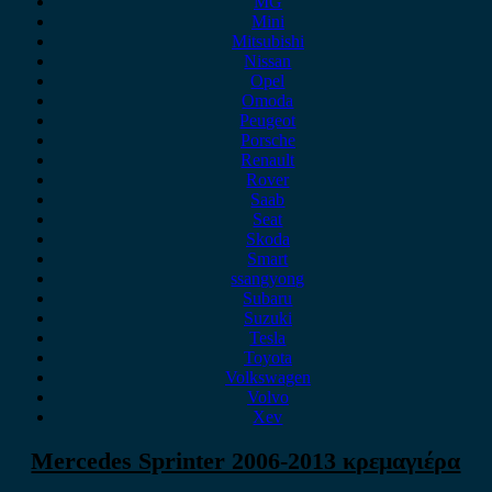
MG
Mini
Mitsubishi
Nissan
Opel
Omoda
Peugeot
Porsche
Renault
Rover
Saab
Seat
Skoda
Smart
ssangyong
Subaru
Suzuki
Tesla
Toyota
Volkswagen
Volvo
Xev
Mercedes Sprinter 2006-2013 κρεμαγιέρα