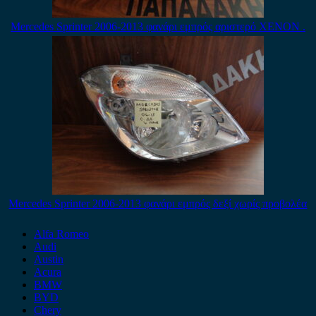
Mercedes Sprinter 2006-2013 φανάρι εμπρός αριστερό XENON .
Mercedes Sprinter 2006-2013 φανάρι εμπρός δεξί χωρίς προβολέα
Alfa Romeo
Audi
Austin
Acura
BMW
BYD
Chery