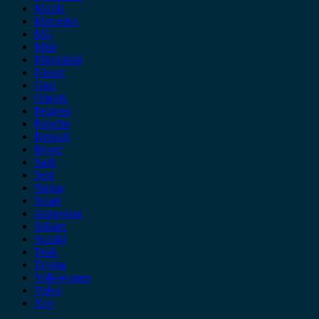
Mazda
Mercedes
MG
Mini
Mitsubishi
Nissan
Opel
Omoda
Peugeot
Porsche
Renault
Rover
Saab
Seat
Skoda
Smart
ssangyong
Subaru
Suzuki
Tesla
Toyota
Volkswagen
Volvo
Xev