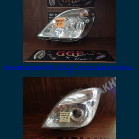
Mercedes Sprinter (W906) 2006-2013 Φανάρι Εμπρός Αριστερό –
Ο