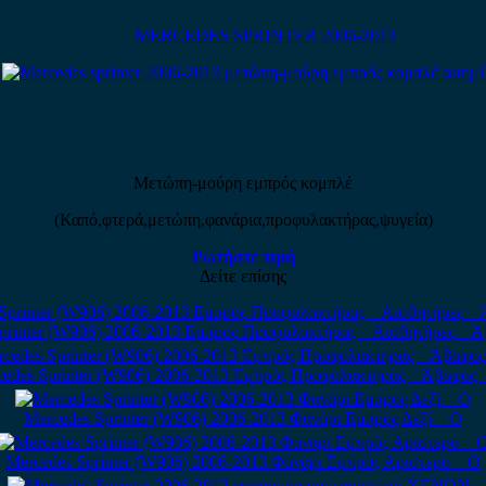
MERCEDES SPRINTER 2006-2013
Μετώπη-μούρη εμπρός κομπλέ
(Καπό,φτερά,μετώπη,φανάρια,προφυλακτήρας,ψυγεία)
Ρωτήστε τιμή
Δείτε επίσης
printer (W906) 2006-2013 Εμπρός Προφυλακτήρας – Αισθητήρες – 
edes Sprinter (W906) 2006-2013 Εμπρός Προφυλακτήρας – Άβαφος
Mercedes Sprinter (W906) 2006-2013 Φανάρι Εμπρός Δεξί – Ο
Mercedes Sprinter (W906) 2006-2013 Φανάρι Εμπρός Αριστερό – Ο