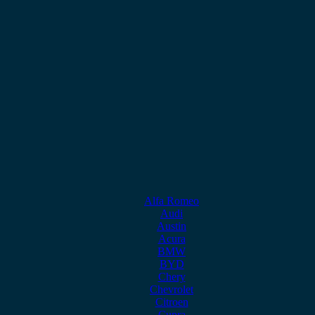
Alfa Romeo
Audi
Austin
Acura
BMW
BYD
Chery
Chevrolet
Citroen
Cupra