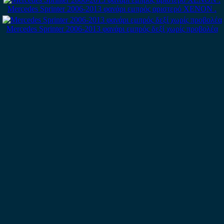
Mercedes Sprinter 2006-2013 φανάρι εμπρός αριστερό XENON .
Mercedes Sprinter 2006-2013 φανάρι εμπρός δεξί χωρίς προβολέα