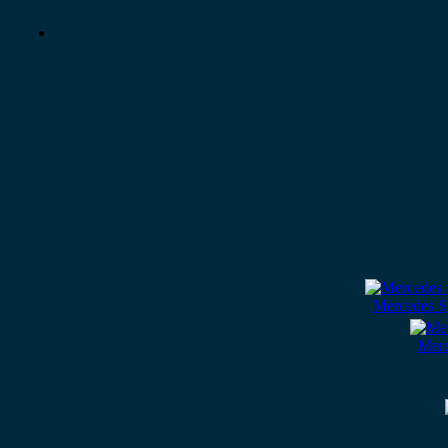
Mercedes S
Merc