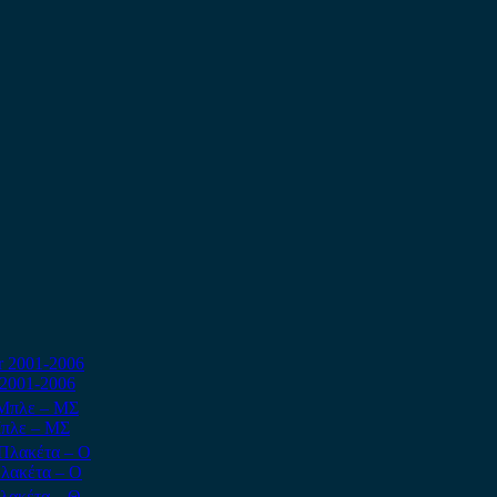
 2001-2006
Μπλε – ΜΣ
Πλακέτα – Ο