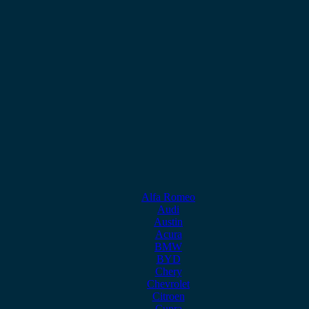
Alfa Romeo
Audi
Austin
Acura
BMW
BYD
Chery
Chevrolet
Citroen
Cupra