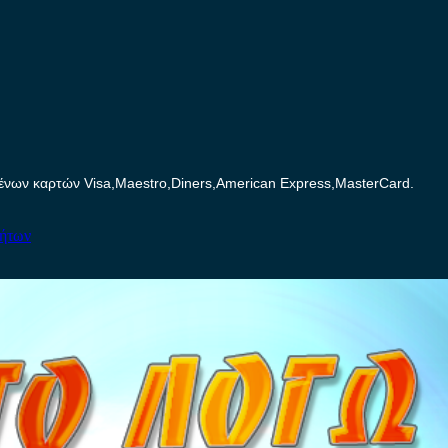
ων καρτών Visa,Maestro,Diners,American Express,MasterCard.
νήτων