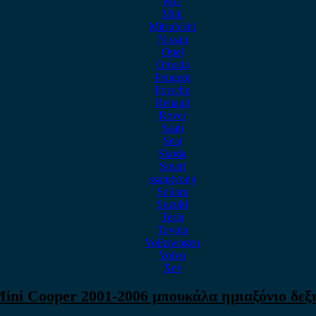
MG
Mini
Mitsubishi
Nissan
Opel
Omoda
Peugeot
Porsche
Renault
Rover
Saab
Seat
Skoda
Smart
ssangyong
Subaru
Suzuki
Tesla
Toyota
Volkswagen
Volvo
Xev
ini Cooper 2001-2006 μπουκάλα ημιαξόνιο δεξ