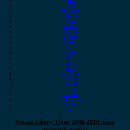
MG
Mini
Mitsubishi
Nissan
Opel
Omoda
Peugeot
Porsche
Renault
Rover
Saab
Seat
Skoda
Smart
ssangyong
Subaru
Suzuki
Tesla
Toyota
Volkswagen
Volvo
Xev
Nissan Chery Tiggo 2006-2010 πίσω
αριστερό φανάρι