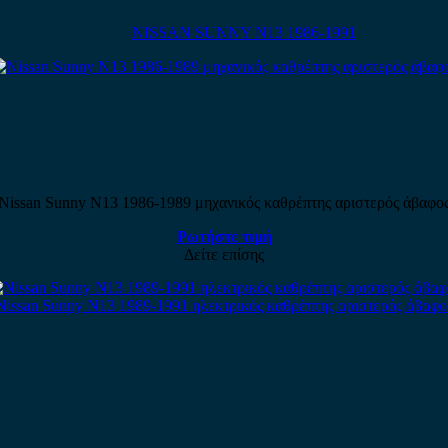
NISSAN SUNNY N13 1986-1991
Nissan Sunny N13 1986-1989 μηχανικός καθρέπτης αριστερός άβαφο
Ρωτήστε τιμή
Δείτε επίσης
Nissan Sunny N13 1989-1991 ηλεκτρικός καθρέπτης αριστερός άβαφο