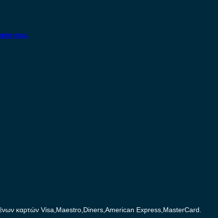
ηση σας.
ων καρτών Visa,Maestro,Diners,American Express,MasterCard.