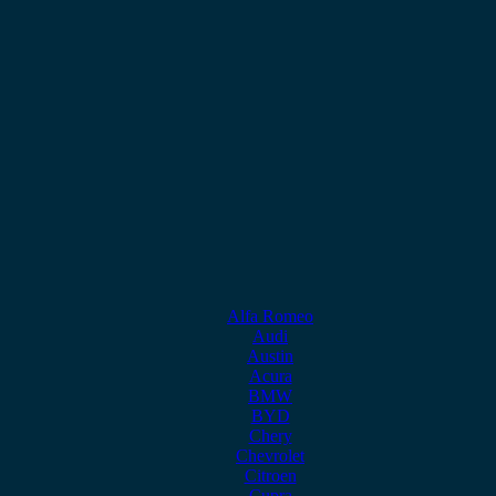
Alfa Romeo
Audi
Austin
Acura
BMW
BYD
Chery
Chevrolet
Citroen
Cupra