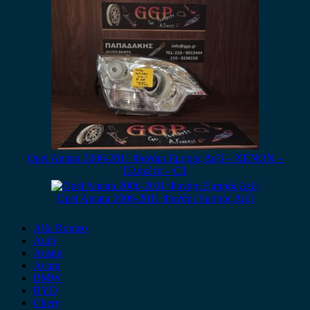
Opel Antara 2006-2011 Φανάρι Εμπρός Δεξί – XENON –
Πλακέτα – C1
Opel Antara 2006-2011 Φανάρι Εμπρός Δεξί
Alfa Romeo
Audi
Austin
Acura
BMW
BYD
Chery