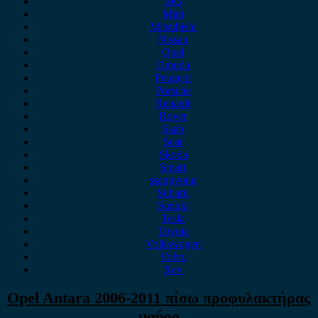
MG
Mini
Mitsubishi
Nissan
Opel
Omoda
Peugeot
Porsche
Renault
Rover
Saab
Seat
Skoda
Smart
ssangyong
Subaru
Suzuki
Tesla
Toyota
Volkswagen
Volvo
Xev
Opel Antara 2006-2011 πίσω προφυλακτήρας
μαύρο