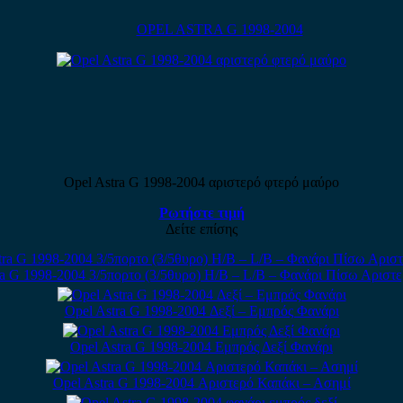
OPEL ASTRA G 1998-2004
Opel Astra G 1998-2004 αριστερό φτερό μαύρο
Ρωτήστε τιμή
Δείτε επίσης
ra G 1998-2004 3/5πορτο (3/5θυρο) H/B – L/B – Φανάρι Πίσω Αριστε
Opel Astra G 1998-2004 Δεξί – Εμπρός Φανάρι
Opel Astra G 1998-2004 Εμπρός Δεξί Φανάρι
Opel Astra G 1998-2004 Αριστερό Καπάκι – Ασημί