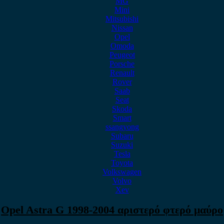
MG
Mini
Mitsubishi
Nissan
Opel
Omoda
Peugeot
Porsche
Renault
Rover
Saab
Seat
Skoda
Smart
ssangyong
Subaru
Suzuki
Tesla
Toyota
Volkswagen
Volvo
Xev
Opel Astra G 1998-2004 αριστερό φτερό μαύρο