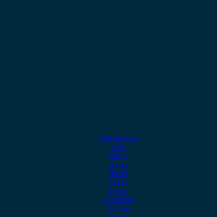
Alfa Romeo
Audi
Austin
Acura
BMW
BYD
Chery
Chevrolet
Citroen
Cupra