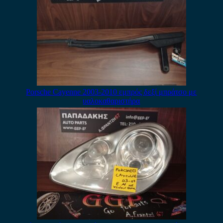
Porsche Cayenne 2003-2010 εμπρός δεξί μπράτσο με
υαλοκαθαριστήρα