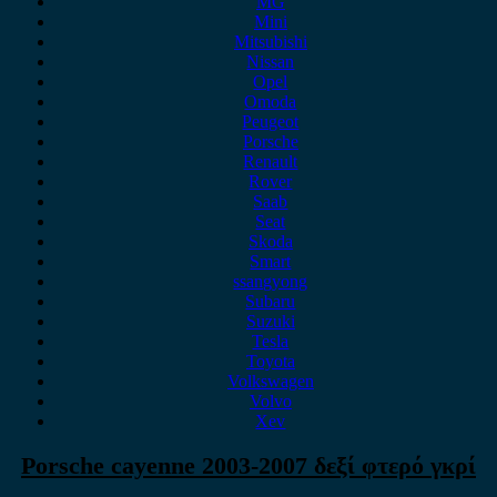
MG
Mini
Mitsubishi
Nissan
Opel
Omoda
Peugeot
Porsche
Renault
Rover
Saab
Seat
Skoda
Smart
ssangyong
Subaru
Suzuki
Tesla
Toyota
Volkswagen
Volvo
Xev
Porsche cayenne 2003-2007 δεξί φτερό γκρί