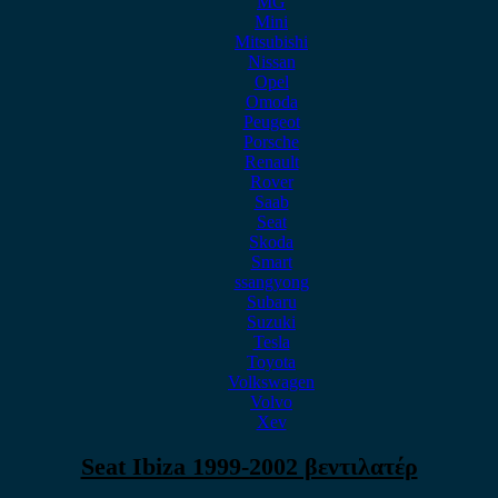
MG
Mini
Mitsubishi
Nissan
Opel
Omoda
Peugeot
Porsche
Renault
Rover
Saab
Seat
Skoda
Smart
ssangyong
Subaru
Suzuki
Tesla
Toyota
Volkswagen
Volvo
Xev
Seat Ibiza 1999-2002 βεντιλατέρ