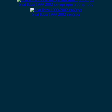
Seat Ibiza 1999-2002 φανάρι αριστερό εμπρός
Seat Ibiza 1999-2002 εταζέρα