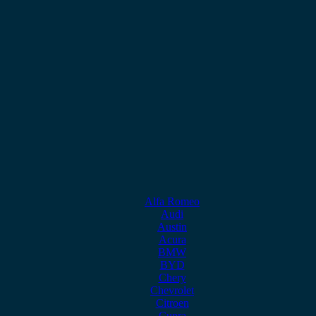
Alfa Romeo
Audi
Austin
Acura
BMW
BYD
Chery
Chevrolet
Citroen
Cupra