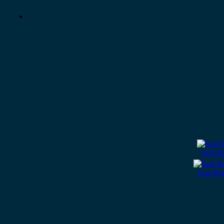
Seat I
Seat Ib