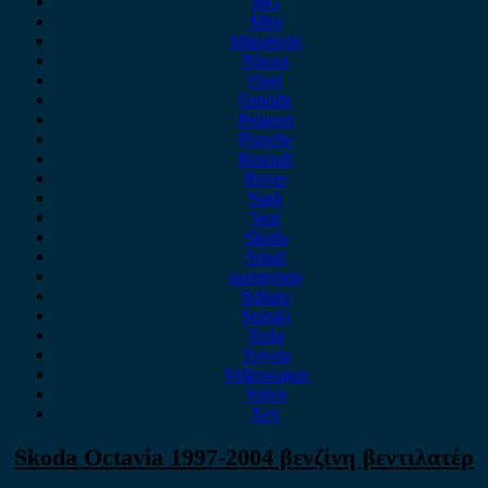
MG
Mini
Mitsubishi
Nissan
Opel
Omoda
Peugeot
Porsche
Renault
Rover
Saab
Seat
Skoda
Smart
ssangyong
Subaru
Suzuki
Tesla
Toyota
Volkswagen
Volvo
Xev
Skoda Octavia 1997-2004 βενζίνη βεντιλατέρ