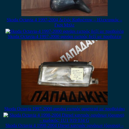
Skoda Octavia 4 1997-2004 Δεξιός Καθρέπτης – Ηλεκτρικός –
Γκρι Μπλε
Skoda Octavia-4 1997-2000 φανάρι εμπρός δεξί με προβολέα
Skoda Octavia 1997-2000 φανάρι εμπρός αριστερό με προβολάκι
Skoda Octavia 4 1998-2004 Diesel καντράν οργάνων (όργανα) –