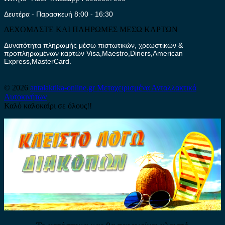
Δευτέρα - Παρασκευή 8:00 - 16:30
ΔΕΧΟΜΑΣΤΕ ΚΑΙ ΠΛΗΡΩΜΕΣ ΜΕΣΩ ΚΑΡΤΩΝ
Δυνατότητα πληρωμής μέσω πιστωτικών, χρεωστικών &
προπληρωμένων καρτών Visa,Maestro,Diners,American
Express,MasterCard.
© 2026
antalaktika-online.gr
Μεταχειρισμένα Ανταλλακτικά
Αυτοκινήτων
Καλό καλοκαίρι σε όλους!!