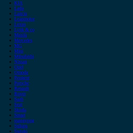
KIA
Lada
Lancia
Leapmotor
Lexus
Lynk & co
Mazda
Mercedes
MG
Mini
Mitsubishi
Nissan
Opel
Omoda
Peugeot
Porsche
Renault
Rover
Saab
Seat
Skoda
Smart
ssangyong
Subaru
Suzuki