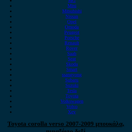
MG
Mini
Mitsubishi
Nissan
Opel
Omoda
Peugeot
Porsche
Renault
Rover
Saab
Seat
Skoda
Smart
ssangyong
Subaru
Suzuki
Tesla
Toyota
Volkswagen
Volvo
Xev
Toyota corolla verso 2007-2009 μπουκάλα,
ημιαξόνιο δεξί