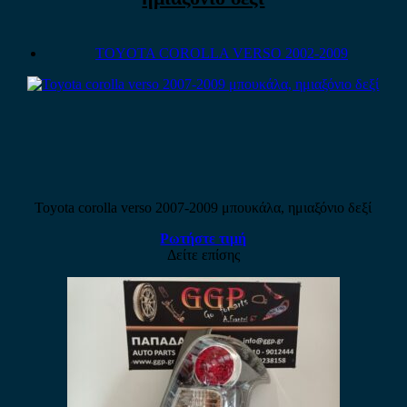
TOYOTA COROLLA VERSO 2002-2009
Toyota corolla verso 2007-2009 μπουκάλα, ημιαξόνιο δεξί
Ρωτήστε τιμή
Δείτε επίσης