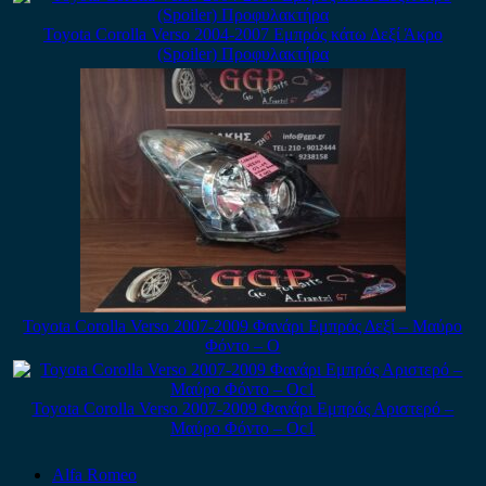
Toyota Corolla Verso 2004-2007 Εμπρός κάτω Δεξί Άκρο
(Spoiler) Προφυλακτήρα
Toyota Corolla Verso 2007-2009 Φανάρι Εμπρός Δεξί – Μαύρο
Φόντο – Ο
Toyota Corolla Verso 2007-2009 Φανάρι Εμπρός Αριστερό –
Μαύρο Φόντο – Οc1
Alfa Romeo