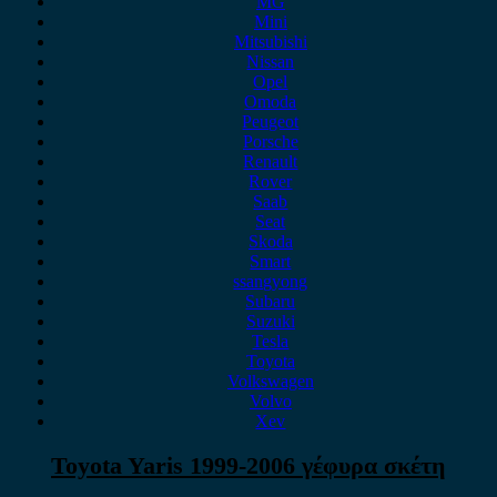
MG
Mini
Mitsubishi
Nissan
Opel
Omoda
Peugeot
Porsche
Renault
Rover
Saab
Seat
Skoda
Smart
ssangyong
Subaru
Suzuki
Tesla
Toyota
Volkswagen
Volvo
Xev
Toyota Yaris 1999-2006 γέφυρα σκέτη