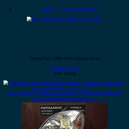
TOYOTA YARIS 1999-2006
Toyota Yaris 1999-2006 γέφυρα σκέτη
Ρωτήστε τιμή
Δείτε επίσης
Καθρέπτης Δεξιός Μηχανικός Άβαφος Toyota Yaris 2004-2006
(Γαλλικό) Imitation Καινούριο / C1