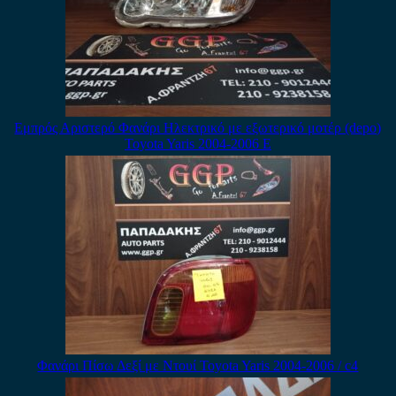
Εμπρός Αριστερό Φανάρι Ηλεκτρικό με εξωτερικό μοτέρ (depo)
Toyota Yaris 2004-2006 E
Φανάρι Πίσω Δεξί με Ντουί Toyota Yaris 2004-2006 / c4