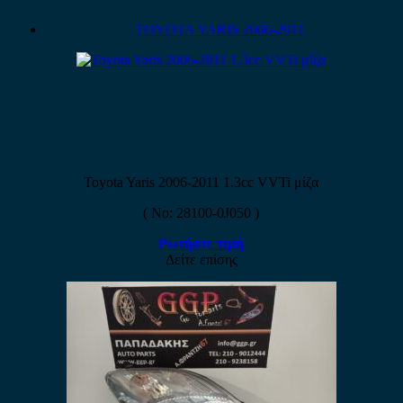
TOYOTA YARIS 2006-2011
Toyota Yaris 2006-2011 1.3cc VVTi μίζα
( No: 28100-0J050 )
Ρωτήστε τιμή
Δείτε επίσης