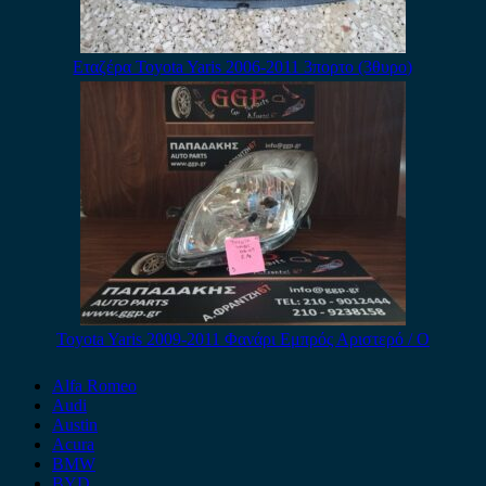
Εταζέρα Toyota Yaris 2006-2011 3πορτο (3θυρο)
Toyota Yaris 2009-2011 Φανάρι Εμπρός Αριστερό / Ο
Alfa Romeo
Audi
Austin
Acura
BMW
BYD