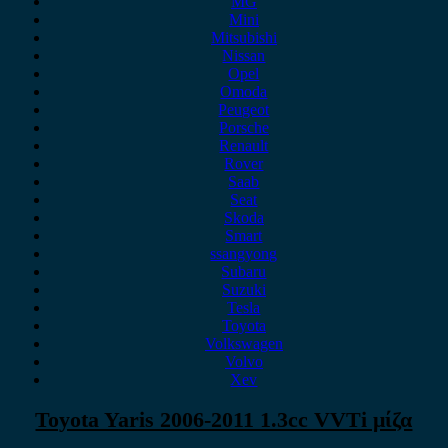
MG
Mini
Mitsubishi
Nissan
Opel
Omoda
Peugeot
Porsche
Renault
Rover
Saab
Seat
Skoda
Smart
ssangyong
Subaru
Suzuki
Tesla
Toyota
Volkswagen
Volvo
Xev
Toyota Yaris 2006-2011 1.3cc VVTi μίζα