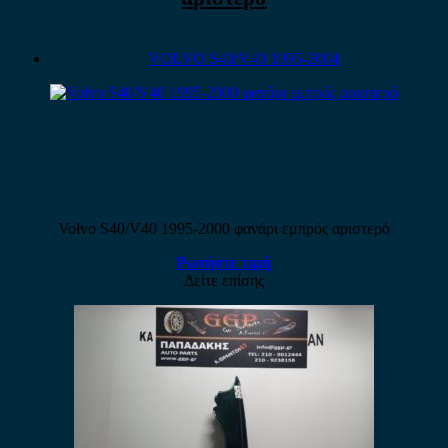
VOLVO S40/V40 1995-2004
Volvo S40/V40 1995-2000 φανάρι εμπρός αριστερό
Ρωτήστε τιμή
Δείτε επίσης