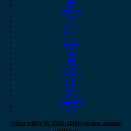
MG
Mini
Mitsubishi
Nissan
Opel
Omoda
Peugeot
Porsche
Renault
Rover
Saab
Seat
Skoda
Smart
ssangyong
Subaru
Suzuki
Tesla
Toyota
Volkswagen
Volvo
Xev
Volvo S40/V40 1995-2000 φανάρι εμπρός
αριστερό