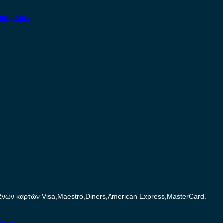
ηση σας.
ων καρτών Visa,Maestro,Diners,American Express,MasterCard.
νήτων