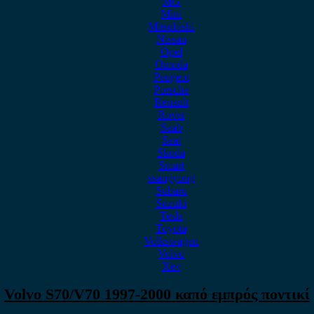
MG
Mini
Mitsubishi
Nissan
Opel
Omoda
Peugeot
Porsche
Renault
Rover
Saab
Seat
Skoda
Smart
ssangyong
Subaru
Suzuki
Tesla
Toyota
Volkswagen
Volvo
Xev
Volvo S70/V70 1997-2000 καπό εμπρός ποντικί