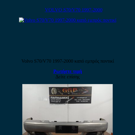
VOLVO S70/V70 1997-2000
Volvo S70/V70 1997-2000 καπό εμπρός ποντικί
Ρωτήστε τιμή
Δείτε επίσης