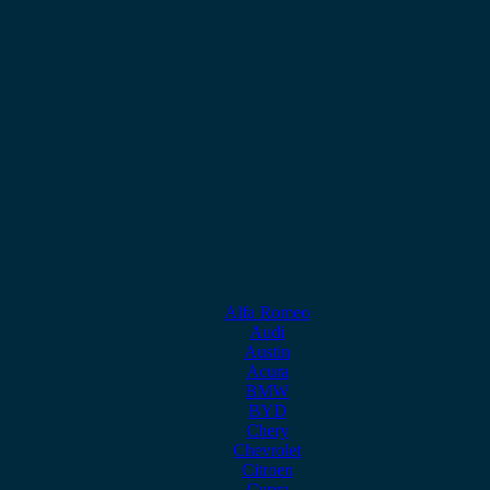
Alfa Romeo
Audi
Austin
Acura
BMW
BYD
Chery
Chevrolet
Citroen
Cupra