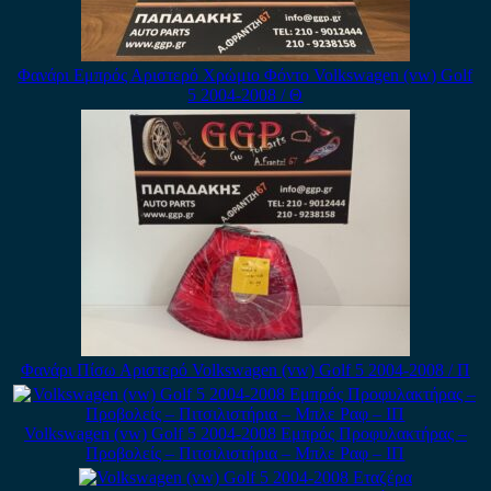
Φανάρι Εμπρός Αριστερό Χρώμιο Φόντο Volkswagen (vw) Golf
5 2004-2008 / Θ
Φανάρι Πίσω Αριστερό Volkswagen (vw) Golf 5 2004-2008 / Π
Volkswagen (vw) Golf 5 2004-2008 Εμπρός Προφυλακτήρας –
Προβολείς – Πιτσιλιστήρια – Μπλε Ραφ – ΙΠ