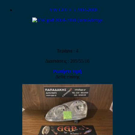
VW GOLF 5 2004-2008
Τεμάχια : 4
Διαστάσεις : 205/55/16
Ρωτήστε τιμή
Δείτε επίσης