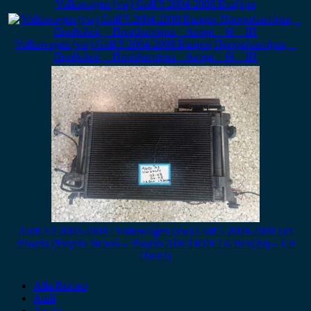
Volkswagen (vw) Golf 5 2004-2008 Εταζέρα
Volkswagen (vw) Golf 5 2004-2008 Εμπρός Προφυλακτήρας –
Προβολείς – Πιτσιλιστήρια – Ασημί – Θ – ΙΠ
Audi A3 2003-2008 / Volkswagen (vw) Golf 5 2004-2008 Σετ
Ψυγεία (Ψυγείο Νερού – Ψυγείο AIR/TION 1.6 Βενζίνη – 1.9
Diesel)
Alfa Romeo
Audi
Austin