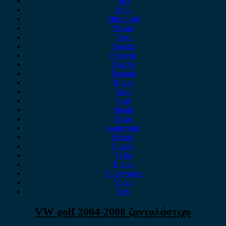
MG
Mini
Mitsubishi
Nissan
Opel
Omoda
Peugeot
Porsche
Renault
Rover
Saab
Seat
Skoda
Smart
ssangyong
Subaru
Suzuki
Tesla
Toyota
Volkswagen
Volvo
Xev
VW golf 2004-2008 ζαντολάστιχο