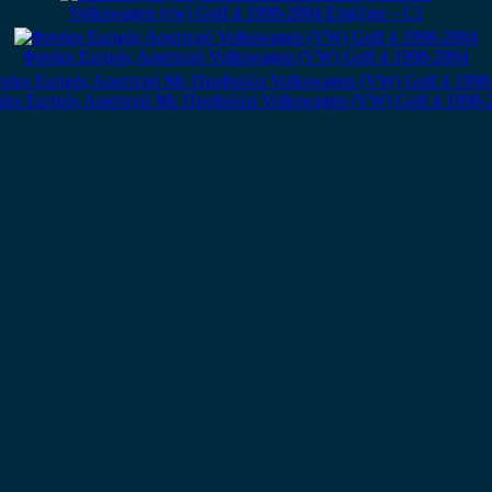
Volkswagen (vw) Golf 4 1998-2004 Εταζέρα – C1
Φανάρι Εμπρός Αριστερό Volkswagen (VW) Golf 4 1998-2004
άρι Εμπρός Αριστερό Με Προβολέα Volkswagen (VW) Golf 4 1998-