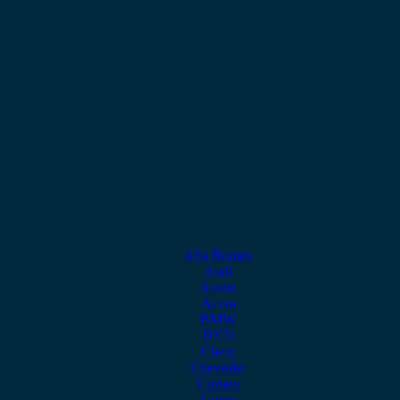
Alfa Romeo
Audi
Austin
Acura
BMW
BYD
Chery
Chevrolet
Citroen
Cupra