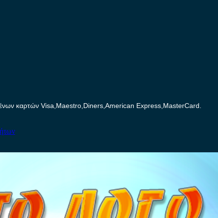
ων καρτών Visa,Maestro,Diners,American Express,MasterCard.
νήτων