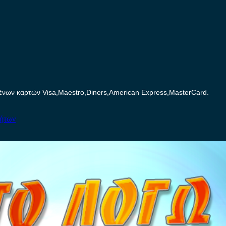
ων καρτών Visa,Maestro,Diners,American Express,MasterCard.
νήτων