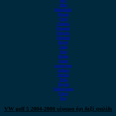
MG
Mini
Mitsubishi
Nissan
Opel
Omoda
Peugeot
Porsche
Renault
Rover
Saab
Seat
Skoda
Smart
ssangyong
Subaru
Suzuki
Tesla
Toyota
Volkswagen
Volvo
Xev
VW golf 5 2004-2008 γέφυρα όχι δεξί ψαλίδι