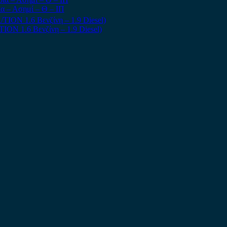
α – Ασημί – Θ – ΙΠ
ION 1.6 Βενζίνη – 1.9 Diesel)