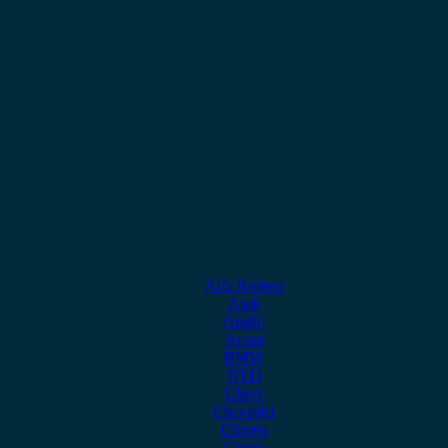
Alfa Romeo
Audi
Austin
Acura
BMW
BYD
Chery
Chevrolet
Citroen
Cupra