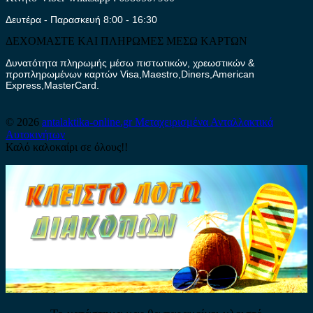
Δευτέρα - Παρασκευή 8:00 - 16:30
ΔΕΧΟΜΑΣΤΕ ΚΑΙ ΠΛΗΡΩΜΕΣ ΜΕΣΩ ΚΑΡΤΩΝ
Δυνατότητα πληρωμής μέσω πιστωτικών, χρεωστικών &
προπληρωμένων καρτών Visa,Maestro,Diners,American
Express,MasterCard.
© 2026
antalaktika-online.gr
Μεταχειρισμένα Ανταλλακτικά
Αυτοκινήτων
Καλό καλοκαίρι σε όλους!!