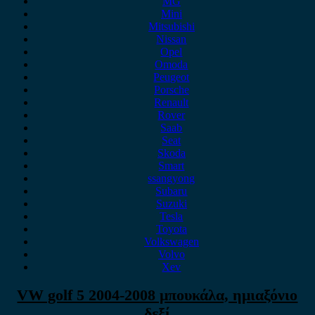
MG
Mini
Mitsubishi
Nissan
Opel
Omoda
Peugeot
Porsche
Renault
Rover
Saab
Seat
Skoda
Smart
ssangyong
Subaru
Suzuki
Tesla
Toyota
Volkswagen
Volvo
Xev
VW golf 5 2004-2008 μπουκάλα, ημιαξόνιο
δεξί