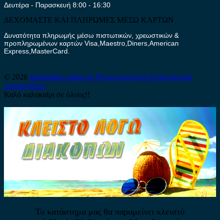
Δευτέρα - Παρασκευή 8:00 - 16:30
ΔΕΧΟΜΑΣΤΕ ΚΑΙ ΠΛΗΡΩΜΕΣ ΜΕΣΩ ΚΑΡΤΩΝ
Δυνατότητα πληρωμής μέσω πιστωτικών, χρεωστικών &
προπληρωμένων καρτών Visa,Maestro,Diners,American
Express,MasterCard.
© 2026
antalaktika-online.gr
Μεταχειρισμένα Ανταλλακτικά
Αυτοκινήτων
Καλό καλοκαίρι σε όλους!!
Το κατάστημα μας θα παραμείνει κλειστό