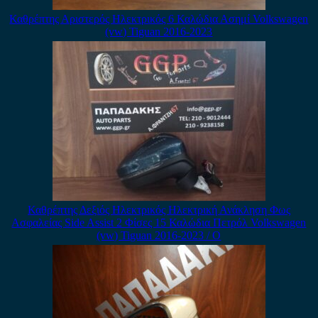
Καθρέπτης Αριστερός Ηλεκτρικός 6 Καλώδια Ασημί Volkswagen
(vw) Tiguan 2016-2023
Καθρέπτης Δεξιός Ηλεκτρικός Ηλεκτρική Ανάκληση Φως
Ασφαλείας Side Assist 2 Φίσες 15 Καλώδια Πετρόλ Volkswagen
(vw) Tiguan 2016-2023 / Ο