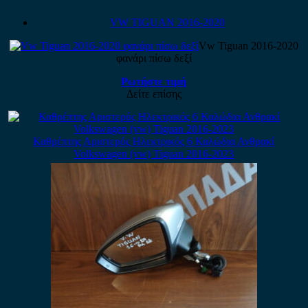
VW TIGUAN 2016-2020
Vw Tiguan 2016-2020
φανάρι πίσω δεξί
Ρωτήστε τιμή
Δείτε επίσης
Καθρέπτης Αριστερός Ηλεκτρικός 6 Καλώδια Ανθρακί
Volkswagen (vw) Tiguan 2016-2023