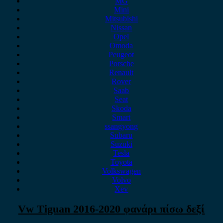
MG
Mini
Mitsubishi
Nissan
Opel
Omoda
Peugeot
Porsche
Renault
Rover
Saab
Seat
Skoda
Smart
ssangyong
Subaru
Suzuki
Tesla
Toyota
Volkswagen
Volvo
Xev
Vw Tiguan 2016-2020 φανάρι πίσω δεξί